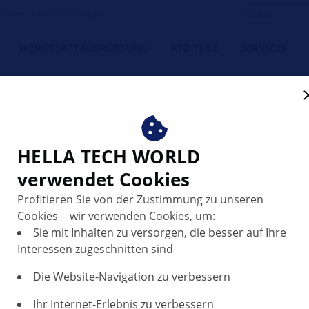
 der freien Werkstatt
WERKSTATTAUSRÜSTUNG
KFZ TEILE
SERVICES
Modelle - Feststellbremse 
HELLA TECH WORLD
verwendet Cookies
Profitieren Sie von der Zustimmung zu unseren
Cookies ‒ wir verwenden Cookies, um:
Sie mit Inhalten zu versorgen, die besser auf Ihre
Interessen zugeschnitten sind
Die Website-Navigation zu verbessern
Ihr Internet-Erlebnis zu verbessern