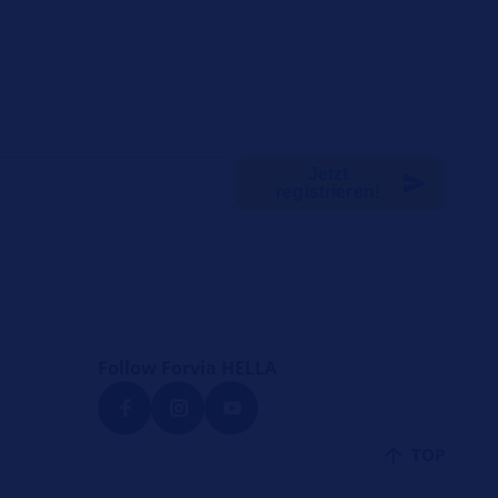
Jetzt
registrieren!
Follow Forvia HELLA
TOP