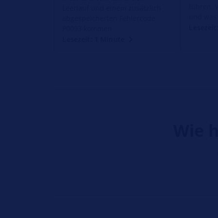
führen. 
Leerlauf und einem zusätzlich
und was 
abgespeicherten Fehlercode
Lesezeit
P0093 kommen
Lesezeit: 1 Minute
Wie h