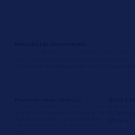
Newsletter abonnieren
Melden Sie sich für unseren kostenlosen HELLA TEC
über die neuesten technischen Videos, Ratschläge fü
Schulungen, Marketingkampagnen und Diagnosetipps
Freund der freien Werkstatt
HELLA Gmb
Wir unterstützen Kfz-Profis mit umfassenden
Rixbecker Str
technischen Informationen, Schulungen und
Telefoni
Produktinformationen, um die Expertise zu
E-Mail s
vertiefen und Werkstattabläufe effizienter zu
gestalten.