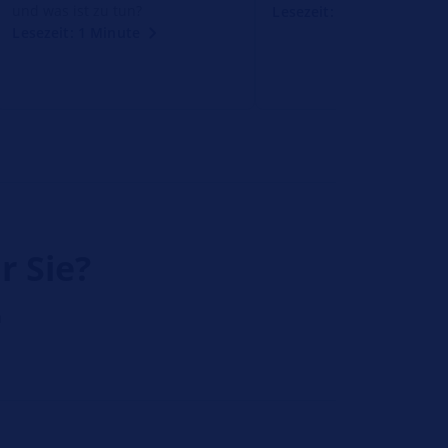
und was ist zu tun?
Lesezeit: 1 Minute
Lesezeit: 1 Minute
r Sie?
h