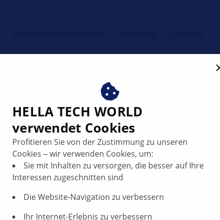
 der freien Werkstatt
WERKSTATTAUSRÜSTUNG
KFZ TEILE
SERVICES
HELLA TECH WORLD
verwendet Cookies
Profitieren Sie von der Zustimmung zu unseren
geht aus
Cookies ‒ wir verwenden Cookies, um:
Sie mit Inhalten zu versorgen, die besser auf Ihre
Interessen zugeschnitten sind
Die Website-Navigation zu verbessern
Ihr Internet-Erlebnis zu verbessern