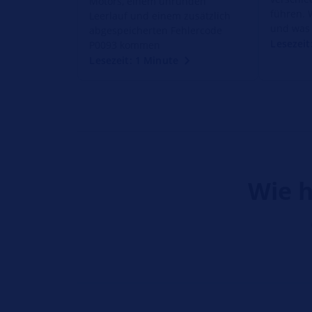
Motors, einem unrunden
führen. 
Leerlauf und einem zusätzlich
und was 
abgespeicherten Fehlercode
Lesezeit
P0093 kommen
Lesezeit: 1 Minute
Wie h