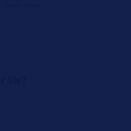
Lesezeit: 1 Minute
r Sie?
h