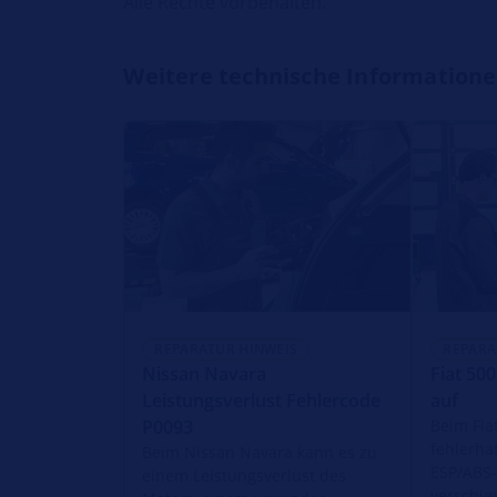
Alle Rechte vorbehalten.
Weitere technische Information
REPARATUR HINWEIS
REPARA
Nissan Navara
Fiat 50
Leistungsverlust Fehlercode
auf
P0093
Beim Fia
fehlerha
Beim Nissan Navara kann es zu
ESP/ABS-
einem Leistungsverlust des
verschi