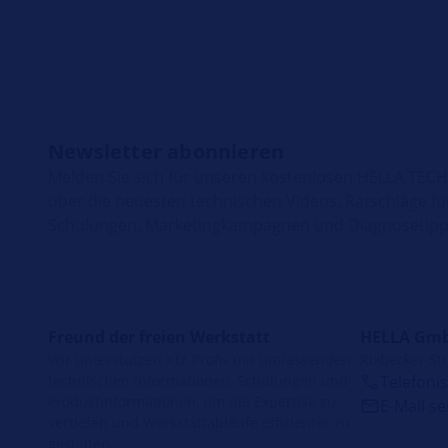
Newsletter abonnieren
Melden Sie sich für unseren kostenlosen HELLA TEC
über die neuesten technischen Videos, Ratschläge fü
Schulungen, Marketingkampagnen und Diagnosetipps
Freund der freien Werkstatt
HELLA Gmb
Wir unterstützen Kfz-Profis mit umfassenden
Rixbecker Str
technischen Informationen, Schulungen und
Telefoni
Produktinformationen, um die Expertise zu
E-Mail s
vertiefen und Werkstattabläufe effizienter zu
gestalten.