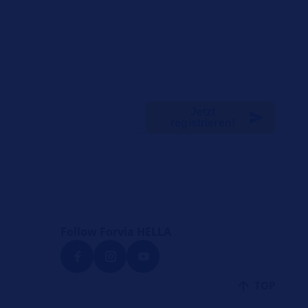
Jetzt
registrieren!
Follow Forvia HELLA
TOP