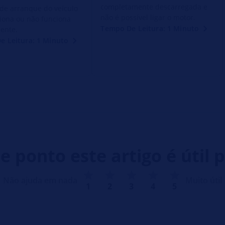
completamente descarregada e
de arranque do veículo
não é possível ligar o motor.
iona ou não funciona
Tempo De Leitura: 1 Minuto
ente.
e Leitura: 1 Minuto
e ponto este artigo é útil p
Não ajuda em nada
Muito útil
1
2
3
4
5