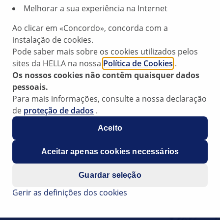
Melhorar a sua experiência na Internet
Ao clicar em «Concordo», concorda com a
instalação de cookies.
Pode saber mais sobre os cookies utilizados pelos
odelos
sites da HELLA na nossa
Política de Cookies
.
Os nossos cookies não contêm quaisquer dados
pessoais.
cia durante a aceleração
Para mais informações, consulte a nossa declaração
de
proteção de dados
.
Aceito
Aceitar apenas cookies necessários
Guardar seleção
ação ocorrem ruídos
Gerir as definições dos cookies
ord Edge