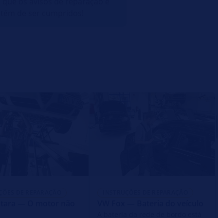
e que os avisos de reparação e
têm de ser cumpridos!
ÇÕES DE REPARAÇÃO
INSTRUÇÕES DE REPARAÇÃO
ntara — O motor não
VW Fox — Bateria do veículo
A bateria da rede de bordo está