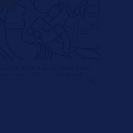
ubo flexível (ver área assinalada) entre o
or e o regulador da válvula do ar de