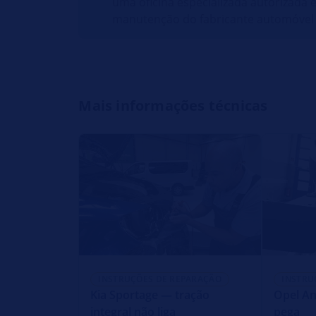
uma oficina especializada autorizada 
manutenção do fabricante automóvel 
Mais informações técnicas
INSTRUÇÕES DE REPARAÇÃO
INSTRU
Kia Sportage — tração
Opel A
integral não liga
pega