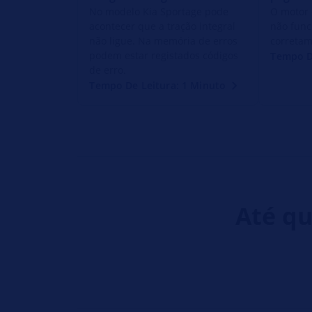
No modelo Kia Sportage pode
O motor 
acontecer que a tração integral
não func
não ligue. Na memória de erros
corretam
podem estar registados códigos
Tempo D
de erro.
Tempo De Leitura: 1 Minuto
Até qu