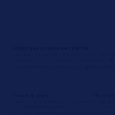
Subscreva a nossa newsletter
Subscreva a nossa newsletter gratuita HELLA TECH
atualizado com os mais recentes vídeos técnicos, di
cursos de formação, conselhos de diagnóstico e ca
O aliado da oficina
HELLA Port
Apoiamos os profissionais do setor automóvel
Avenida D. Jo
com informações técnicas completas,
1.06.2 5º And
formação e informações sobre produtos para
Lisboa Portu