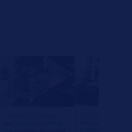
INSTRUÇÕES DE REPARAÇÃO
INSTRUÇÕES DE REPARAÇ
Opel Insignia A — Falha de
Peugeot 206+ — Motor
funcionamento da porta da
trabalha aos solavanc