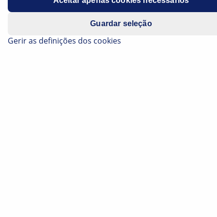
elevados padrões de qualidade.
Aceitar apenas cookies necessários
Guardar seleção
Gerir as definições dos cookies
Filtros de ar