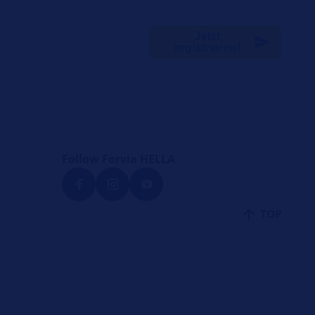
Jetzt
registrieren!
Follow Forvia HELLA
TOP