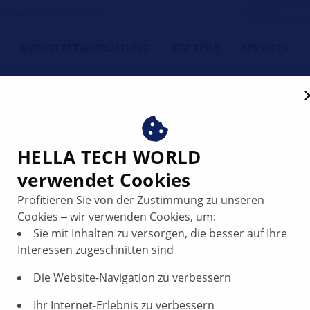
 der freien Werkstatt
WERKSTATTAUSRÜSTUNG
KFZ TEILE
SERVICES
HELLA TECH WORLD
verwendet Cookies
 nimmt Herausforderung fü
Profitieren Sie von der Zustimmung zu unseren
Cookies ‒ wir verwenden Cookies, um:
Sie mit Inhalten zu versorgen, die besser auf Ihre
Interessen zugeschnitten sind
rn
Die Website-Navigation zu verbessern
Ihr Internet-Erlebnis zu verbessern