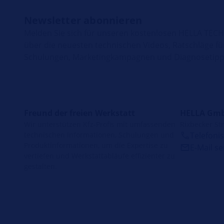
Newsletter abonnieren
Melden Sie sich für unseren kostenlosen HELLA TEC
über die neuesten technischen Videos, Ratschläge fü
Schulungen, Marketingkampagnen und Diagnosetipps
Freund der freien Werkstatt
HELLA Gmb
Wir unterstützen Kfz-Profis mit umfassenden
Rixbecker Str
technischen Informationen, Schulungen und
Telefoni
Produktinformationen, um die Expertise zu
E-Mail s
vertiefen und Werkstattabläufe effizienter zu
gestalten.