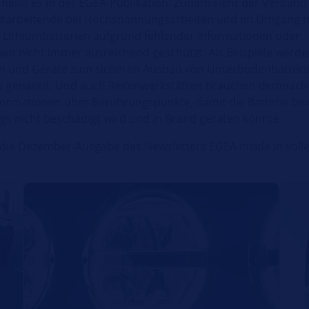
, heißt es in der EGEA-Publikation. Zudem sieht der Verband
tarbeitende bei Hochspannungsarbeiten und im Umgang mi
Lithiumbatterien aufgrund fehlender Informationen oder
onen nicht immer ausreichend geschützt. Als Beispiele werd
 und Geräte zum sicheren Ausbau von Unterbodenbatteri
s genannt. Und auch Reifenwerkstätten brauchen demnach
nformationen über Berührungspunkte, damit die Batterie b
gs nicht beschädigt wird und in Brand geraten könnte.
 die Dezember-Ausgabe des Newsletters EGEA inside in volle