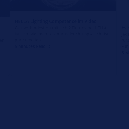
HELLA Lighting Competence im Video
Es 
Was verbindest du mit Licht? Für uns bei HELLA
ist Licht viel mehr als nur Beleuchtung – Licht ist
Jed
pure Emotion.
ken
für
5 Minutes Read
Fun
5 M