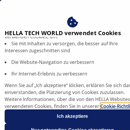
DE
Profitieren Sie von der Zustimmung zu unseren Cookies ‒
HELLA TECH WORLD verwendet Cookies
verwenden Cookies, um:
Sie mit Inhalten zu versorgen, die besser auf Ihre
Smart 451 - Kurzschluss im
Interessen zugeschnitten sind
Kühlmittelabsperrventil | HELLA
Die Website-Navigation zu verbessern
Smart
Ihr Internet-Erlebnis zu verbessern
Wenn Sie auf „Ich akzeptiere“ klicken, erklären Sie sich da
einverstanden, die Platzierung von Cookies zuzulassen.
451 (Pure+Passion)
Weitere Informationen, über die von den HELLA Websites
verwendeten Cookies, finden Sie in unserer
Cookie-Richtl
Unsere Cookies enthalten keine persönlichen
Ich akzeptiere
Informationen.
Weitere Informationen finden Sie in unserem