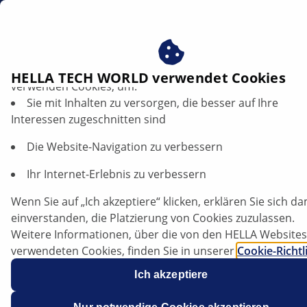
DE
Profitieren Sie von der Zustimmung zu unseren Cookies ‒
HELLA TECH WORLD verwendet Cookies
verwenden Cookies, um:
Sie mit Inhalten zu versorgen, die besser auf Ihre
Opel Corsa D - Schleifende Bremsanlage
Interessen zugeschnitten sind
| HELLA
Die Website-Navigation zu verbessern
Opel
Ihr Internet-Erlebnis zu verbessern
Wenn Sie auf „Ich akzeptiere“ klicken, erklären Sie sich da
einverstanden, die Platzierung von Cookies zuzulassen.
Corsa D
Weitere Informationen, über die von den HELLA Websites
verwendeten Cookies, finden Sie in unserer
Cookie-Richtl
Unsere Cookies enthalten keine persönlichen
Ich akzeptiere
Informationen.
Weitere Informationen finden Sie in unserem