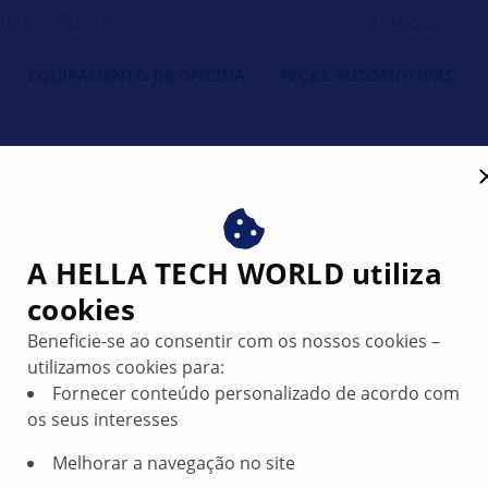
do da oficina
EQUIPAMENTO DE OFICINA
PEÇAS AUTOMOTIVAS
se A — Luz traseira com il
A HELLA TECH WORLD utiliza
cookies
Beneficie-se ao consentir com os nossos cookies –
utilizamos cookies para:
Fornecer conteúdo personalizado de acordo com
os seus interesses
Melhorar a navegação no site