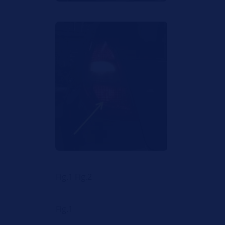
Fig.1 Fig.2
Fig.1