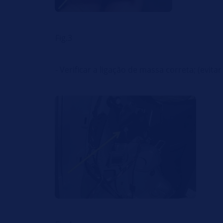
Fig.3
- Verificar a ligação de massa correta; (evitar