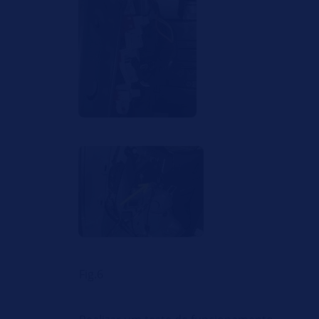
Fig.6