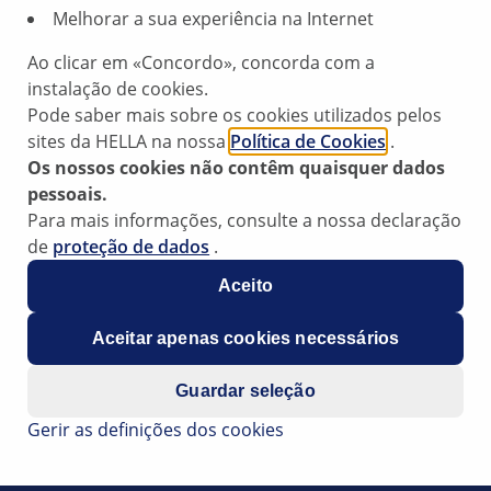
Melhorar a sua experiência na Internet
Ao clicar em «Concordo», concorda com a
a
instalação de cookies.
Pode saber mais sobre os cookies utilizados pelos
do o problema referido, uma possível causa pode ser um pr
sites da HELLA na nossa
Política de Cookies
.
Os nossos cookies não contêm quaisquer dados
pessoais.
Para mais informações, consulte a nossa declaração
de
proteção de dados
.
Aceito
Aceitar apenas cookies necessários
Guardar seleção
Gerir as definições dos cookies