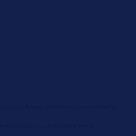
(pilar C) utilizando, por exemplo, uma cunha longa.
etos esquerdo e/ou direito na bagageira.