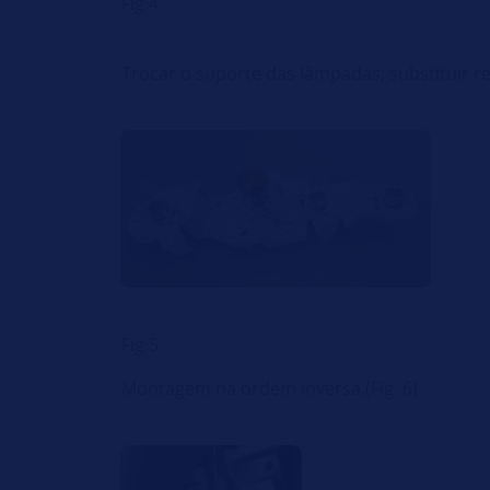
Fig.4
Trocar o suporte das lâmpadas; substituir re
Fig.5
Montagem na ordem inversa.(Fig. 6)