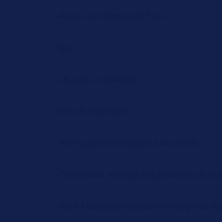
- Antes, com iluminação fraca
Fig.2
- OK_após a reparação.
Aviso de reparação:
- Abrir a porta da bagageira do veículo
- Desencaixar a tampa esquerda e/ou direita 
- Abrir a tampa do compartimento porta-obj