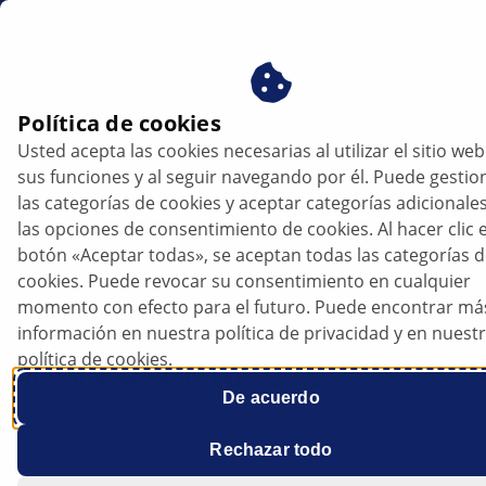
mx
Política de cookies
Usted acepta las cookies necesarias al utilizar el sitio web
Piezas de mantenimiento del freno de
sus funciones y al seguir navegando por él. Puede gestio
rueda | HELLA
las categorías de cookies y aceptar categorías adicionale
las opciones de consentimiento de cookies. Al hacer clic e
Instrucciones para su almacenamiento
botón «Aceptar todas», se aceptan todas las categorías 
cookies. Puede revocar su consentimiento en cualquier
momento con efecto para el futuro. Puede encontrar má
información en nuestra política de privacidad y en nuest
política de cookies.
Información general
De acuerdo
Rechazar todo