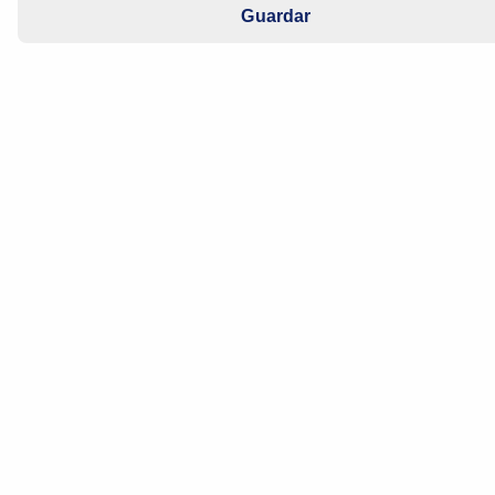
Guardar
Aceite para motor
Aceite para transmisión