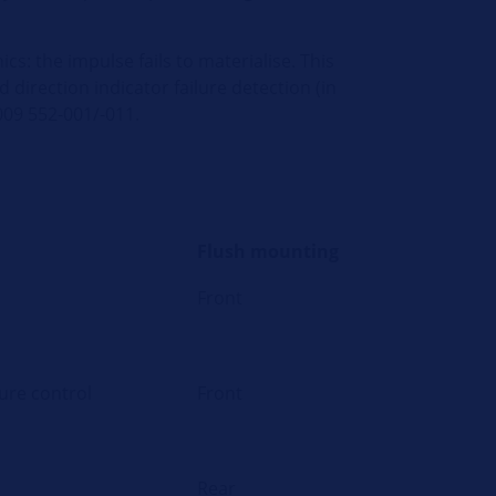
cs: the impulse fails to materialise. This
d direction indicator failure detection (in
009 552-001/-011.
Flush mounting
Front
lure control
Front
Rear