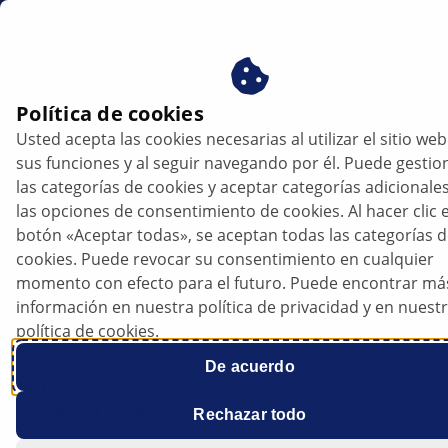
mx
Política de cookies
Usted acepta las cookies necesarias al utilizar el sitio web
TRENDS
sus funciones y al seguir navegando por él. Puede gestio
las categorías de cookies y aceptar categorías adicionale
las opciones de consentimiento de cookies. Al hacer clic e
botón «Aceptar todas», se aceptan todas las categorías 
No queremos silencio. Los vehículos
cookies. Puede revocar su consentimiento en cualquier
eléctricos deberían ser más ruidosos.
momento con efecto para el futuro. Puede encontrar má
información en nuestra política de privacidad y en nuest
política de cookies.
De acuerdo
Tiempo de lectura
Cambiar fuente
Rechazar todo