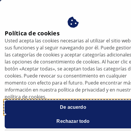
mx
Política de cookies
Usted acepta las cookies necesarias al utilizar el sitio web
sus funciones y al seguir navegando por él. Puede gestio
las categorías de cookies y aceptar categorías adicionale
las opciones de consentimiento de cookies. Al hacer clic e
botón «Aceptar todas», se aceptan todas las categorías 
cookies. Puede revocar su consentimiento en cualquier
Renault Scenic | Grand Scenic -
momento con efecto para el futuro. Puede encontrar má
Sustitución del filtro del habitáculo
información en nuestra política de privacidad y en nuest
política de cookies.
De acuerdo
Rechazar todo
Hoja de datos