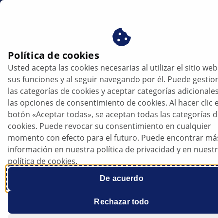
mx
Política de cookies
Usted acepta las cookies necesarias al utilizar el sitio web
Peugeot 407 - El filtro del polen está
sus funciones y al seguir navegando por él. Puede gestio
obstruido | HELLA
las categorías de cookies y aceptar categorías adicionale
las opciones de consentimiento de cookies. Al hacer clic e
Peugeot
botón «Aceptar todas», se aceptan todas las categorías 
cookies. Puede revocar su consentimiento en cualquier
momento con efecto para el futuro. Puede encontrar má
información en nuestra política de privacidad y en nuest
política de cookies.
407
De acuerdo
Rechazar todo