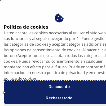
mx
Política de cookies
Usted acepta las cookies necesarias al utilizar el sitio web
Opel Meriva-B - La luz de freno se queda
sus funciones y al seguir navegando por él. Puede gestio
encendida | HELLA
las categorías de cookies y aceptar categorías adicionale
las opciones de consentimiento de cookies. Al hacer clic e
Opel
botón «Aceptar todas», se aceptan todas las categorías 
cookies. Puede revocar su consentimiento en cualquier
momento con efecto para el futuro. Puede encontrar má
información en nuestra política de privacidad y en nuest
política de cookies.
Meriva-B
De acuerdo
Rechazar todo