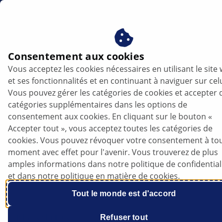
be
Consentement aux cookies
Vous acceptez les cookies nécessaires en utilisant le site
et ses fonctionnalités et en continuant à naviguer sur celu
Vous pouvez gérer les catégories de cookies et accepter 
catégories supplémentaires dans les options de
consentement aux cookies. En cliquant sur le bouton «
Accepter tout », vous acceptez toutes les catégories de
Toyota Corolla 2.0 Hybrid - Une pédale de
cookies. Vous pouvez révoquer votre consentement à to
frein inhabituellement dure
moment avec effet pour l'avenir. Vous trouverez de plus
amples informations dans notre politique de confidential
et dans notre politique en matière de cookies.
Tout le monde est d'accord
Fiche technique
Refuser tout