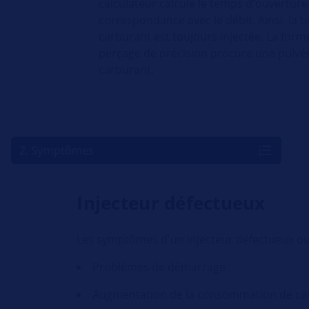
calculateur calcule le temps d'ouverture 
correspondance avec le débit. Ainsi, la 
carburant est toujours injectée. La form
perçage de précision procure une pulvé
carburant.
2. Symptômes
Injecteur défectueux
Les symptômes d'un injecteur défectueux ou 
Problèmes de démarrage
Augmentation de la consommation de ca