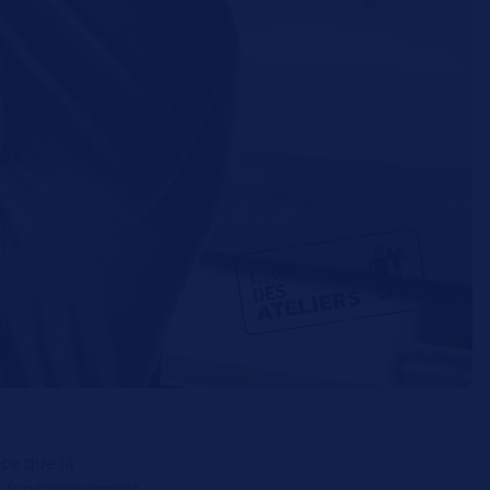
 ce que la
le fonctionnement