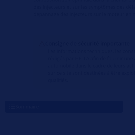
des injecteurs et sur les symptômes des déf
dépannage des injecteurs sur le moteur en m
Consigne de sécurité importante
Les informations techniques, les conse
rédigés par HELLA afin de fournir une 
automobile dans le cadre de leurs acti
sur ce site sont destinées à être exp
qualifiés.
Sommaire