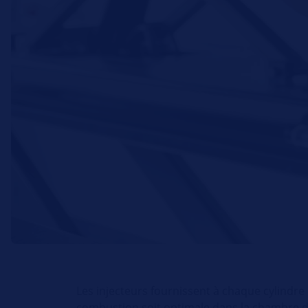
Les injecteurs fournissent à chaque cylindre
combustion soit optimale dans la chambre d