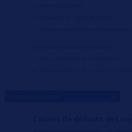
Perte de puissance
Fluctuation du régime de ralenti
Mauvais comportement d'échappement (pa
Dommages secondaires possibles :
Baisse de la durée de vie du moteur
Endommagement du catalyseur, du filtre 
3. Cause de défaillance
Causes de défauts des inj