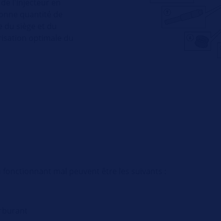
de l'injecteur en
bonne quantité de
e du siège et du
risation optimale du
fonctionnant mal peuvent être les suivants :
rburant