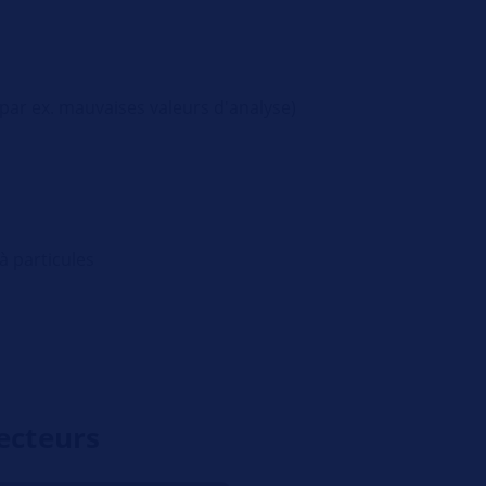
r ex. mauvaises valeurs d'analyse)
à particules
ecteurs