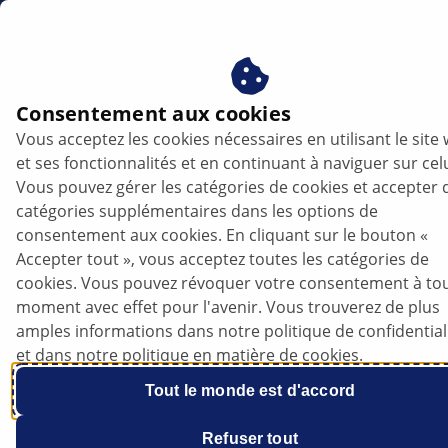
be
Consentement aux cookies
Vous acceptez les cookies nécessaires en utilisant le site
et ses fonctionnalités et en continuant à naviguer sur celu
Vous pouvez gérer les catégories de cookies et accepter 
catégories supplémentaires dans les options de
consentement aux cookies. En cliquant sur le bouton «
Accepter tout », vous acceptez toutes les catégories de
BMW Série 2 F46 - Direction assistée
cookies. Vous pouvez révoquer votre consentement à to
difficile en braquant le volant à fond
moment avec effet pour l'avenir. Vous trouverez de plus
amples informations dans notre politique de confidential
et dans notre politique en matière de cookies.
Fiche technique
Tout le monde est d'accord
Constructeur
BMW
Refuser tout