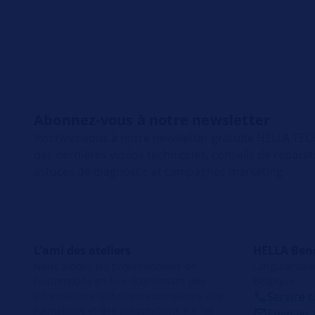
Abonnez-vous à notre newsletter
Inscrivez-vous à notre newsletter gratuite HELLA T
des dernières vidéos techniques, conseils de répara
astuces de diagnostic et campagnes marketing.
L’ami des ateliers
HELLA Ben
Nous aidons les professionnels de
Langlaarstee
l'automobile en leur fournissant des
Belgique
informations techniques complètes, des
Service c
formations et des informations sur les
Envoyer 