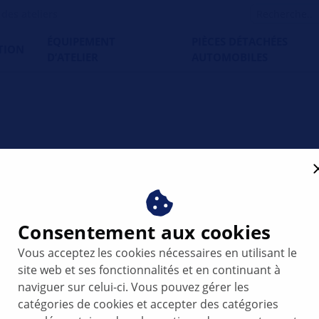
es ateliers
ÉQUIPEMENT
PIÈCES DÉTACHÉES
TION
D’ATELIER
AUTOMOBILES
ts / Roue libre d'alternate
Consentement aux cookies
Vous acceptez les cookies nécessaires en utilisant le
site web et ses fonctionnalités et en continuant à
naviguer sur celui-ci. Vous pouvez gérer les
catégories de cookies et accepter des catégories