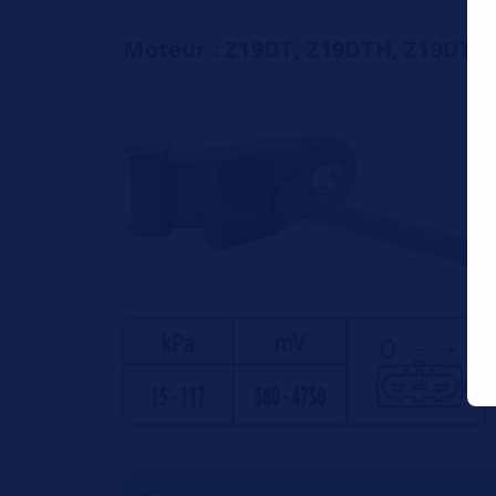
Moteur : Z19DT, Z19DTH, Z19DTL