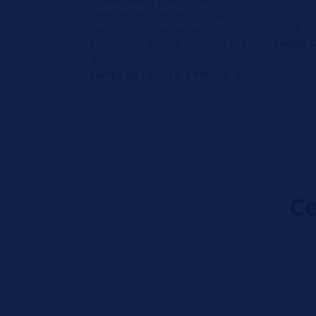
phase d'
intégrale ne s'enclenche plus.
d'une pe
Des codes défaut peuvent être
Temps D
enregistrés dans la mémoire des
défauts.
Temps De Lecture: 1 Minute
Ce