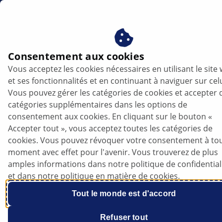
be
Consentement aux cookies
Vous acceptez les cookies nécessaires en utilisant le site
Opel Tous les modèles - Liquide de frein
et ses fonctionnalités et en continuant à naviguer sur celu
spécifique au modèle | HELLA
Vous pouvez gérer les catégories de cookies et accepter 
catégories supplémentaires dans les options de
Opel
consentement aux cookies. En cliquant sur le bouton «
Accepter tout », vous acceptez toutes les catégories de
cookies. Vous pouvez révoquer votre consentement à to
moment avec effet pour l'avenir. Vous trouverez de plus
amples informations dans notre politique de confidential
Tous les modèles
et dans notre politique en matière de cookies.
Tout le monde est d'accord
Refuser tout