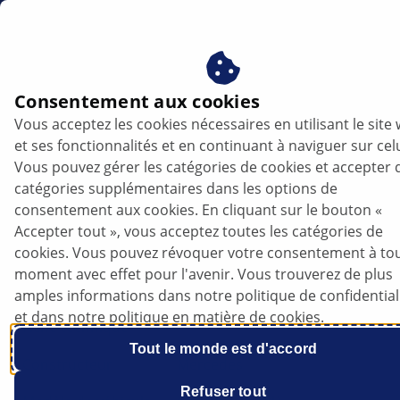
be
Consentement aux cookies
Vous acceptez les cookies nécessaires en utilisant le site
et ses fonctionnalités et en continuant à naviguer sur celu
Vous pouvez gérer les catégories de cookies et accepter 
catégories supplémentaires dans les options de
consentement aux cookies. En cliquant sur le bouton «
Accepter tout », vous acceptez toutes les catégories de
Mercedes Classe E W211 - Bruits au
cookies. Vous pouvez révoquer votre consentement à to
niveau de la suspension avant
moment avec effet pour l'avenir. Vous trouverez de plus
amples informations dans notre politique de confidential
et dans notre politique en matière de cookies.
Fiche technique
Tout le monde est d'accord
Constructeur
Mercedes
Refuser tout