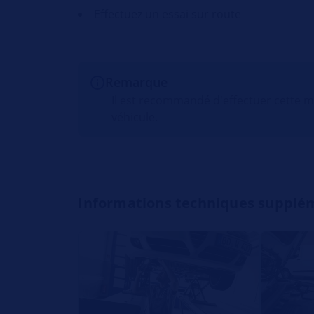
Effectuez un essai sur route
Remarque
Il est recommandé d'effectuer cette 
véhicule.
Informations techniques supplé