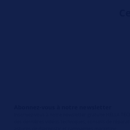
Ce
Abonnez-vous à notre newsletter
Inscrivez-vous à notre newsletter gratuite HELLA T
des dernières vidéos techniques, conseils de répara
astuces de diagnostic et campagnes marketing.