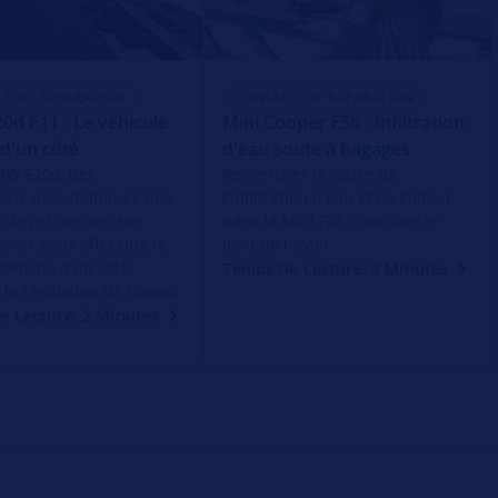
LS DE RÉPARATION
CONSEILS DE RÉPARATION
d F11 - Le véhicule
Mini Cooper F56 - Infiltration
d'un côté
d'eau soute à bagages
MW 520d, des
Rechercher la cause de
ions pneumatiques non
l'infiltration d'eau et de l'odeur
 de l'essieu arrière
dans la Mini F56, contrôler le
avoir pour effet que le
joint de hayon.
 penche d'un côté,
Temps De Lecture: 2 Minutes
 la régulation de niveau.
e Lecture: 2 Minutes