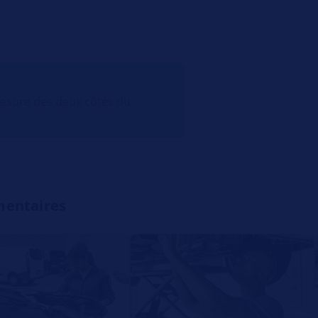
mesure des deux côtés du
mentaires