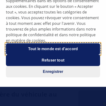
supplémentaires dans les options de consentement
aux cookies. En cliquant sur le bouton « Accepter
tout », vous acceptez toutes les catégories de
cedes
cookies. Vous pouvez révoquer votre consentement
sse E (W211)
à tout moment avec effet pour l'avenir. Vous
trouverez de plus amples informations dans notre
s
politique de confidentialité et dans notre politique
en matière de cookies.
2 - 2010
Tout le monde est d'accord
its au démarrage
Refuser tout
Enregistrer
ière du véhicule au