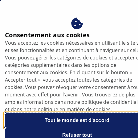
be
Consentement aux cookies
Vous acceptez les cookies nécessaires en utilisant le site
ISUZU Trooper - Le démarreur ne
et ses fonctionnalités et en continuant à naviguer sur celu
fonctionne pas | HELLA
Vous pouvez gérer les catégories de cookies et accepter 
catégories supplémentaires dans les options de
ISUZU
consentement aux cookies. En cliquant sur le bouton «
Accepter tout », vous acceptez toutes les catégories de
cookies. Vous pouvez révoquer votre consentement à to
moment avec effet pour l'avenir. Vous trouverez de plus
amples informations dans notre politique de confidential
Trooper
et dans notre politique en matière de cookies.
Tout le monde est d'accord
Refuser tout