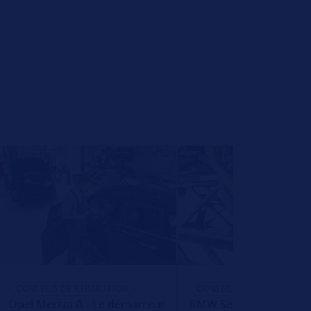
CONSEILS DE RÉPARATION
CONSEILS DE RÉPARATION
Opel Meriva A - Le démarreur
BMW Série 5 G30 G31 S