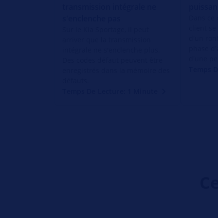
transmission intégrale ne
puissan
s'enclenche pas
Dans ce 
client se
Sur le Kia Sportage, il peut
d'un ron
arriver que la transmission
phase d'
intégrale ne s'enclenche plus.
d'une pe
Des codes défaut peuvent être
Temps D
enregistrés dans la mémoire des
défauts.
Temps De Lecture: 1 Minute
Ce