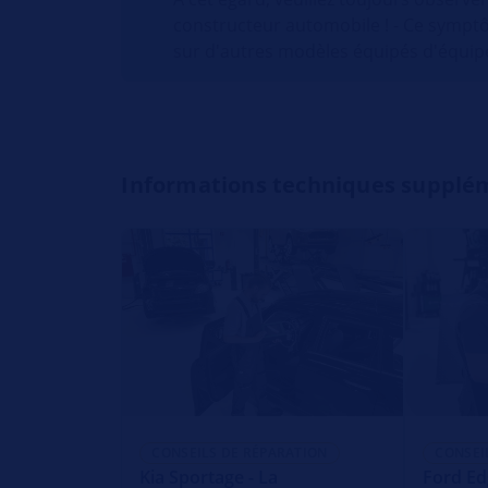
constructeur automobile ! - Ce sympt
sur d'autres modèles équipés d'équip
Informations techniques supplé
CONSEILS DE RÉPARATION
CONSEI
Kia Sportage - La
Ford Edg