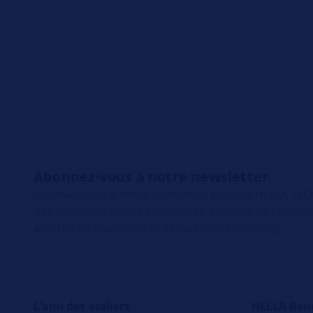
Abonnez-vous à notre newsletter
Inscrivez-vous à notre newsletter gratuite HELLA T
des dernières vidéos techniques, conseils de répara
astuces de diagnostic et campagnes marketing.
L’ami des ateliers
HELLA Ben