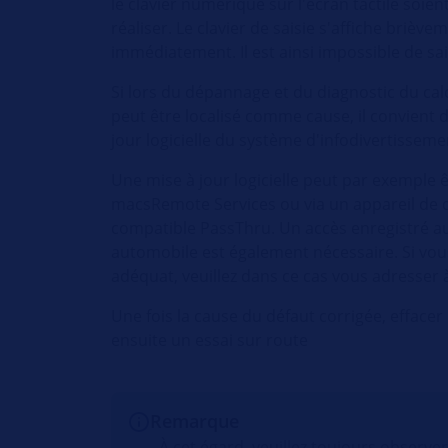
le clavier numérique sur l'écran tactile soient
réaliser. Le clavier de saisie s'affiche briève
immédiatement. Il est ainsi impossible de sai
Si lors du dépannage et du diagnostic du ca
peut être localisé comme cause, il convient d
jour logicielle du système d'infodivertisseme
Une mise à jour logicielle peut par exemple 
macsRemote Services ou via un appareil de 
compatible PassThru. Un accès enregistré au
automobile est également nécessaire. Si vo
adéquat, veuillez dans ce cas vous adresser à
Une fois la cause du défaut corrigée, effacer
ensuite un essai sur route
Remarque
À cet égard, veuillez toujours observe