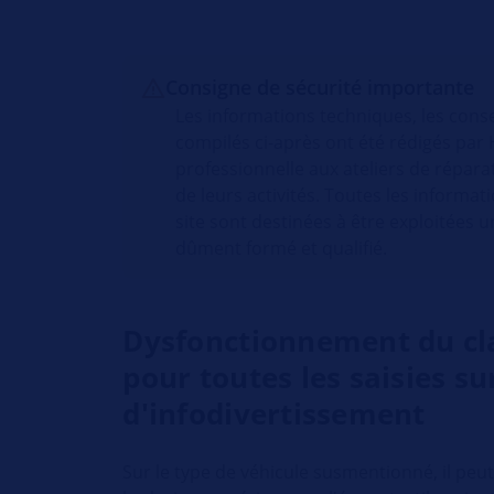
Consigne de sécurité importante
Les informations techniques, les conse
compilés ci-après ont été rédigés par 
professionnelle aux ateliers de répar
de leurs activités. Toutes les informat
site sont destinées à être exploitées
dûment formé et qualifié.
Dysfonctionnement du cl
pour toutes les saisies su
d'infodivertissement
Sur le type de véhicule susmentionné, il peut 