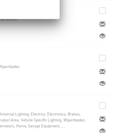
Electronics
Wiperblades
Universal Lighting, Electrics, Electronics, Brakes,
oduct Area, Vehicle Specific Lighting, Wiperblades,
ternators, Horns, Garage Equipment, , ,