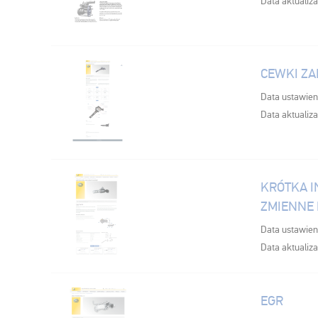
Data aktualiza
CEWKI Z
Data ustawien
Data aktualiza
KRÓTKA I
ZMIENNE 
Data ustawien
Data aktualiza
EGR