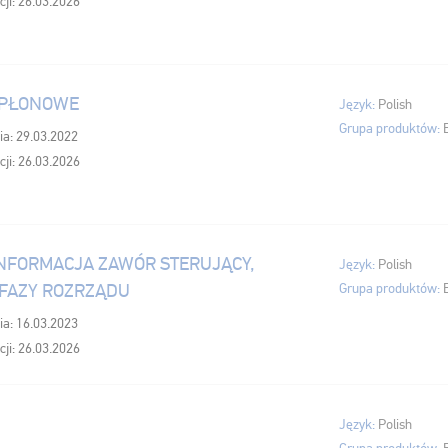
cji: 26.03.2026
APŁONOWE
Język:
Polish
Grupa produktów:
ia: 29.03.2022
cji: 26.03.2026
NFORMACJA ZAWÓR STERUJĄCY,
Język:
Polish
FAZY ROZRZĄDU
Grupa produktów:
ia: 16.03.2023
cji: 26.03.2026
Język:
Polish