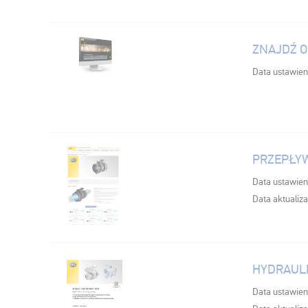
ZNAJDŹ O
Data ustawien
PRZEPŁY
Data ustawien
Data aktualiza
HYDRAUL
Data ustawien