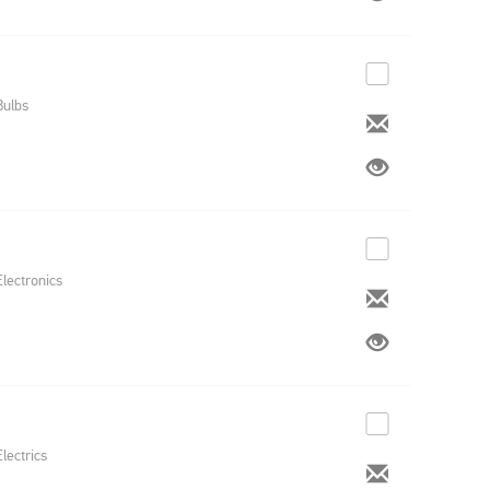
Bulbs
Electronics
Electrics