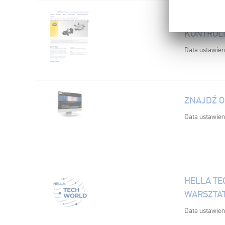
POMPA AD
KONTROLI
Data ustawien
ZNAJDŹ O
Data ustawien
HELLA TE
WARSZTA
Data ustawien