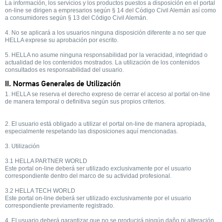
La información, los servicios y los productos puestos a disposición en el portal
on-line se dirigen a empresarios según § 14 del Código Civil Alemán así como
a consumidores según § 13 del Código Civil Alemán.
4. No se aplicará a los usuarios ninguna disposición diferente a no ser que
HELLA exprese su aprobación por escrito.
5. HELLA no asume ninguna responsabilidad por la veracidad, integridad o
actualidad de los contenidos mostrados. La utilización de los contenidos
consultados es responsabilidad del usuario.
II. Normas Generales de Utilización
1. HELLA se reserva el derecho expreso de cerrar el acceso al portal on-line
de manera temporal o definitiva según sus propios criterios.
2. El usuario está obligado a utilizar el portal on-line de manera apropiada,
especialmente respetando las disposiciones aquí mencionadas.
3. Utilización
3.1 HELLA PARTNER WORLD
Este portal on-line deberá ser utilizado exclusivamente por el usuario
correspondiente dentro del marco de su actividad profesional.
3.2 HELLA TECH WORLD
Este portal on-line deberá ser utilizado exclusivamente por el usuario
correspondiente previamente registrado.
4. El usuario deberá garantizar que no se producirá ningún daño ni alteración