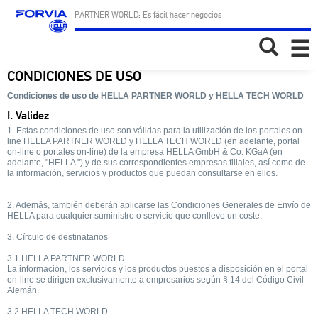
PARTNER WORLD: Es fácil hacer negocios
Toggle
naviga
CONDICIONES DE USO
Condiciones de uso de HELLA PARTNER WORLD y HELLA TECH WORLD
I. Validez
1. Estas condiciones de uso son válidas para la utilización de los portales on-
line HELLA PARTNER WORLD y HELLA TECH WORLD (en adelante, portal
on-line o portales on-line) de la empresa HELLA GmbH & Co. KGaA (en
adelante, "HELLA ") y de sus correspondientes empresas filiales, así como de
la información, servicios y productos que puedan consultarse en ellos.
2. Además, también deberán aplicarse las Condiciones Generales de Envío de
HELLA para cualquier suministro o servicio que conlleve un coste.
3. Círculo de destinatarios
3.1 HELLA PARTNER WORLD
La información, los servicios y los productos puestos a disposición en el portal
on-line se dirigen exclusivamente a empresarios según § 14 del Código Civil
Alemán.
3.2 HELLA TECH WORLD