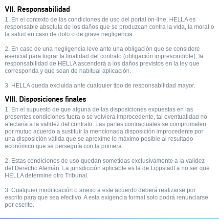
VII. Responsabilidad
1. En el contexto de las condiciones de uso del portal on-line, HELLA es
responsable absoluta de los daños que se produzcan contra la vida, la moral o
la salud en caso de dolo o de grave negligencia.
2. En caso de una negligencia leve ante una obligación que se considere
esencial para lograr la finalidad del contrato (obligación imprescindible), la
responsabilidad de HELLA ascenderá a los daños previstos en la ley que
corresponda y que sean de habitual aplicación.
3. HELLA queda excluida ante cualquier tipo de responsabilidad mayor.
VIII. Disposiciones finales
1. En el supuesto de que alguna de las disposiciones expuestas en las
presentes condiciones fuera o se volviera improcedente, tal eventualidad no
afectaría a la validez del contrato. Las partes contractuales se comprometen
por mutuo acuerdo a sustituir la mencionada disposición improcedente por
una disposición válida que se aproxime lo máximo posible al resultado
económico que se perseguía con la primera.
2. Estas condiciones de uso quedan sometidas exclusivamente a la validez
del Derecho Alemán. La jurisdicción aplicable es la de Lippstadt a no ser que
HELLA determine otro Tribunal.
3. Cualquier modificación o anexo a este acuerdo deberá realizarse por
escrito para que sea efectivo. A esta exigencia formal solo podrá renunciarse
por escrito.