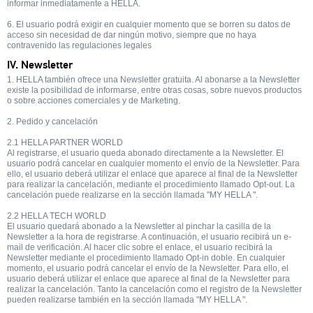
informar inmediatamente a HELLA.
6. El usuario podrá exigir en cualquier momento que se borren su datos de
acceso sin necesidad de dar ningún motivo, siempre que no haya
contravenido las regulaciones legales
IV. Newsletter
1. HELLA también ofrece una Newsletter gratuita. Al abonarse a la Newsletter
existe la posibilidad de informarse, entre otras cosas, sobre nuevos productos
o sobre acciones comerciales y de Marketing.
2. Pedido y cancelación
2.1 HELLA PARTNER WORLD
Al registrarse, el usuario queda abonado directamente a la Newsletter. El
usuario podrá cancelar en cualquier momento el envío de la Newsletter. Para
ello, el usuario deberá utilizar el enlace que aparece al final de la Newsletter
para realizar la cancelación, mediante el procedimiento llamado Opt-out. La
cancelación puede realizarse en la sección llamada "MY HELLA ".
2.2 HELLA TECH WORLD
El usuario quedará abonado a la Newsletter al pinchar la casilla de la
Newsletter a la hora de registrarse. A continuación, el usuario recibirá un e-
mail de verificación. Al hacer clic sobre el enlace, el usuario recibirá la
Newsletter mediante el procedimiento llamado Opt-in doble. En cualquier
momento, el usuario podrá cancelar el envío de la Newsletter. Para ello, el
usuario deberá utilizar el enlace que aparece al final de la Newsletter para
realizar la cancelación. Tanto la cancelación como el registro de la Newsletter
pueden realizarse también en la sección llamada "MY HELLA ".