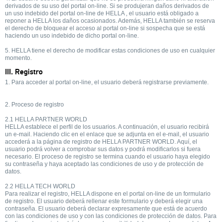
derivados de su uso del portal on-line. Si se produjeran daños derivados de
un uso indebido del portal on-line de HELLA , el usuario está obligado a
reponer a HELLA los daños ocasionados. Además, HELLA también se reserva
el derecho de bloquear el acceso al portal on-line si sospecha que se está
haciendo un uso indebido de dicho portal on-line.
5. HELLA tiene el derecho de modificar estas condiciones de uso en cualquier
momento.
III. Registro
1. Para acceder al portal on-line, el usuario deberá registrarse previamente.
2. Proceso de registro
2.1 HELLA PARTNER WORLD
HELLA establece el perfil de los usuarios. A continuación, el usuario recibirá
un e-mail. Haciendo clic en el enlace que se adjunta en el e-mail, el usuario
accederá a la página de registro de HELLA PARTNER WORLD. Aquí, el
usuario podrá volver a comprobar sus datos y podrá modificarlos si fuera
necesario. El proceso de registro se termina cuando el usuario haya elegido
su contraseña y haya aceptado las condiciones de uso y de protección de
datos.
2.2 HELLA TECH WORLD
Para realizar el registro, HELLA dispone en el portal on-line de un formulario
de registro. El usuario deberá rellenar este formulario y deberá elegir una
contraseña. El usuario deberá declarar expresamente que está de acuerdo
con las condiciones de uso y con las condiciones de protección de datos. Para