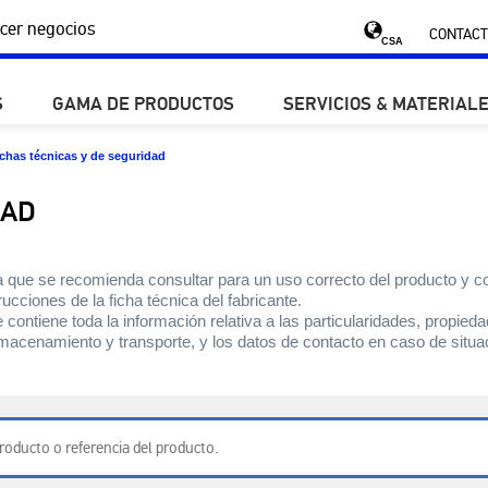
cer negocios
CONTACT
CSA
S
GAMA DE PRODUCTOS
SERVICIOS & MATERIAL
chas técnicas y de seguridad
DAD
que se recomienda consultar para un uso correcto del producto y con
rucciones de la ficha técnica del fabricante.
ntiene toda la información relativa a las particularidades, propied
macenamiento y transporte, y los datos de contacto en caso de situac