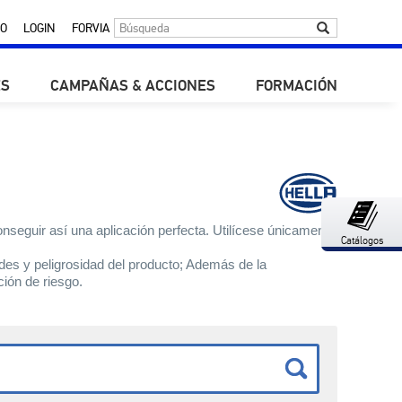
O
LOGIN
FORVIA
ES
CAMPAÑAS & ACCIONES
FORMACIÓN
seguir así una aplicación perfecta. Utilícese únicamente
Catálogos
ades y peligrosidad del producto; Además de la
ión de riesgo.