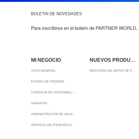
BOLETIN DE NOVEDADES
Para inscribirse en el boletín de PARTNER WORLD, 
MI NEGOCIO
NUEVOS PRODUCTOS
VISTA GENERAL
DESCARGA DE DATOS DE PRODUCTOS
ESTADO DE PEDIDOS
CONSULTA DE DISPONIBILIDAD
GARANTÍA
ADMINISTRACIÓN DE USUARIO
SERVICIO DE ATENCIÓN AL CLIENTE