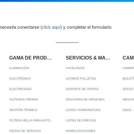
necesita conectarse (
click aquí
) y completar el formulario.
GAMA DE PRODUCTOS
SERVICIOS & MATERIALES
ILUMINACIÓN
CATÁLOGOS
CAMPA
ELECTRÓNICA
ULTIMOS FOLLETOS
BOLETÍ
ELECTRICIDAD
SOPORTE DE VENTAS
SOCIO 
SISTEMAS FRENOS
DESCARGA DE IMÁGENES
GESTIÓN TÉRMICA
LISTAS COMPARATIVAS
FILTROS HELLA PARA AUTOMÓVILES
LISTAS DE PRECIOS
PIEZAS DE SERVICIO
HOMOLOGACIONES