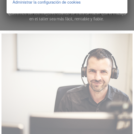
Administrar la configuración de cookies
Nos ponemos en marcha cuando otros aún están pensando cómo
hacerlo | En Hella Gutmann tenemos un objetivo muy claro:
queremos ser los mejores cuando se trata de hacer que el trabajo
en el taller sea más fácil, rentable y fiable.