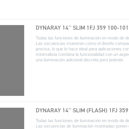
DYNARAY 14'' SLIM 1FJ 359 100-101
Todas las funciones de iluminación en modo de 
Las secuencias muestran cómo el diseño compact
precisa, lo que lo hace ideal para aplicaciones co
minimalista combina la funcionalidad con un aspec
una iluminación adicional discreta pero potente.
DYNARAY 14'' SLIM (FLASH) 1FJ 359
Todas las funciones de iluminación en modo de 
Las secuencias de iluminación mostradas ponen d