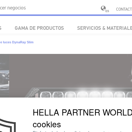
cer negocios
CONTACT
ES
S
GAMA DE PRODUCTOS
SERVICIOS & MATERIAL
de luces DynaRay Slim
HELLA PARTNER WORLD u
cookies