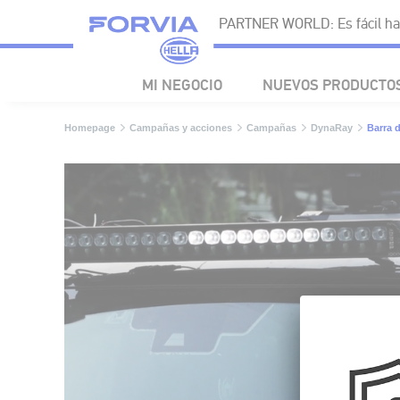
PARTNER WORLD: Es fácil ha
MI NEGOCIO
NUEVOS PRODUCTO
Homepage
Campañas y acciones
Campañas
DynaRay
Barra 