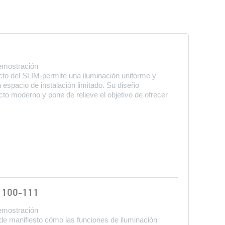
demostración
o del SLIM‑permite una iluminación uniforme y
n espacio de instalación limitado. Su diseño
to moderno y pone de relieve el objetivo de ofrecer
 100-111
demostración
e manifiesto cómo las funciones de iluminación