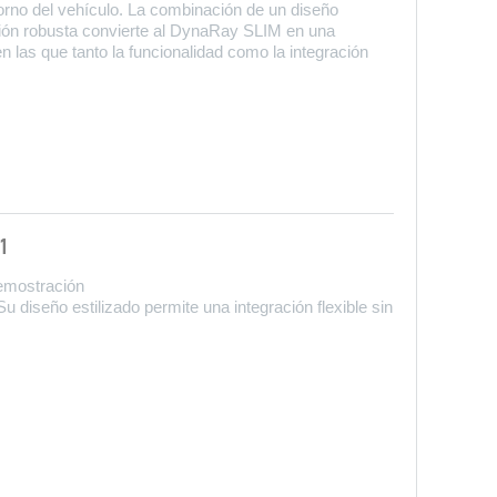
ntorno del vehículo. La combinación de un diseño
ción robusta convierte al DynaRay SLIM en una
en las que tanto la funcionalidad como la integración
1
demostración
 diseño estilizado permite una integración flexible sin