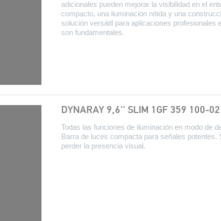
adicionales pueden mejorar la visibilidad en el e
compacto, una iluminación nítida y una construc
solución versátil para aplicaciones profesionales 
son fundamentales.
DYNARAY 9,6'' SLIM 1GF 359 100-02
Todas las funciones de iluminación en modo de 
Barra de luces compacta para señales potentes. Su
perder la presencia visual.