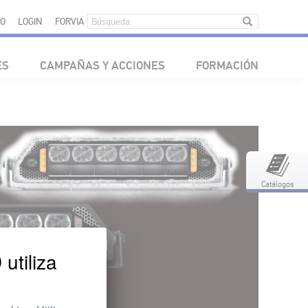
O
LOGIN
FORVIA
ES
CAMPAÑAS Y ACCIONES
FORMACIÓN
Catálogos
tiliza