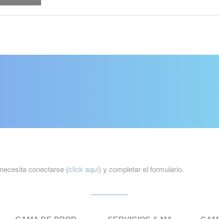
necesita conectarse (
click aquí
) y completar el formulario.