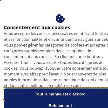
fr
Consentement aux cookies
Vous acceptez les cookies nécessaires en utilisant le site
et ses fonctionnalités et en continuant à naviguer sur celu
Vous pouvez gérer les catégories de cookies et accepter 
catégories supplémentaires dans les options de
consentement aux cookies. En cliquant sur le bouton «
Accepter tout », vous acceptez toutes les catégories de
Mini F56 Cooper D - cruise control
cookies. Vous pouvez révoquer votre consentement à to
sporadically stops working
moment avec effet pour l'avenir. Vous trouverez de plus
amples informations dans notre politique de confidential
et dans notre politique en matière de cookies.
Data sheet
Tout le monde est d'accord
Manufacturer
Mini
Refuser tout