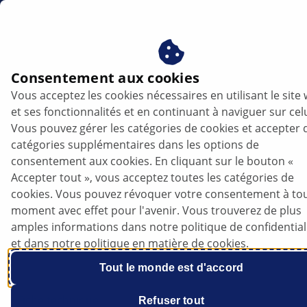
fr
Consentement aux cookies
Vous acceptez les cookies nécessaires en utilisant le site
et ses fonctionnalités et en continuant à naviguer sur celu
Vous pouvez gérer les catégories de cookies et accepter 
catégories supplémentaires dans les options de
consentement aux cookies. En cliquant sur le bouton «
Accepter tout », vous acceptez toutes les catégories de
Toyota Corolla 2.0 Hybrid - Une pédale de
cookies. Vous pouvez révoquer votre consentement à to
frein inhabituellement dure
moment avec effet pour l'avenir. Vous trouverez de plus
amples informations dans notre politique de confidential
et dans notre politique en matière de cookies.
Tout le monde est d'accord
Fiche technique
Refuser tout