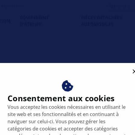
es ateliers
ÉQUIPEMENT
PIÈCES DÉTACHÉES
TION
D’ATELIER
AUTOMOBILES
ter T6 - Ralenti irrégulier
Consentement aux cookies
Vous acceptez les cookies nécessaires en utilisant le
site web et ses fonctionnalités et en continuant à
naviguer sur celui-ci. Vous pouvez gérer les
catégories de cookies et accepter des catégories