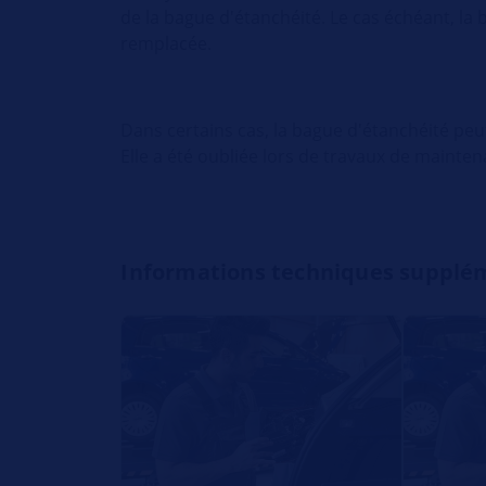
de la bague d'étanchéité. Le cas échéant, la 
remplacée.
Dans certains cas, la bague d'étanchéité p
Elle a été oubliée lors de travaux de mainte
Informations techniques supplé