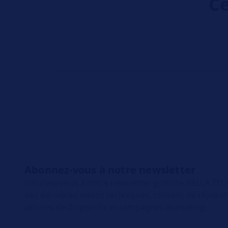
Ce
Abonnez-vous à notre newsletter
Inscrivez-vous à notre newsletter gratuite HELLA T
des dernières vidéos techniques, conseils de répara
astuces de diagnostic et campagnes marketing.