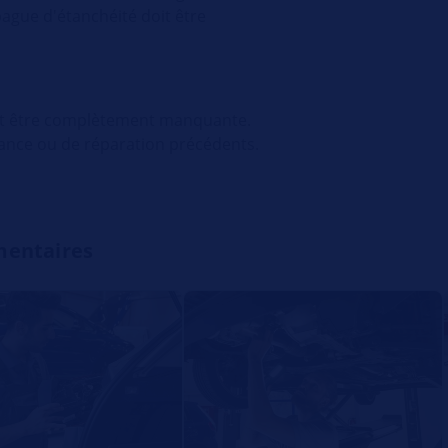
bague d'étanchéité doit être
eut être complètement manquante.
nance ou de réparation précédents.
mentaires