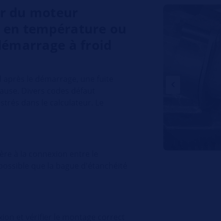
er du moteur
e en température ou
démarrage à froid
d après le démarrage, une fuite
cause. Divers codes défaut
strés dans le calculateur. Le
ière à la connexion entre le
st possible que la bague d'étanchéité
ion et vérifier le montage correct