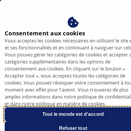
fr
Capteur de vilebrequin / Capteur PMH
Consentement aux cookies
Vous acceptez les cookies nécessaires en utilisant le site
Capteur de vilebrequin / Capteur PMH
et ses fonctionnalités et en continuant à naviguer sur celu
Vous pouvez gérer les catégories de cookies et accepter 
Écouter l’article
catégories supplémentaires dans les options de
Changer la taille de police
consentement aux cookies. En cliquant sur le bouton «
Accepter tout », vous acceptez toutes les catégories de
cookies. Vous pouvez révoquer votre consentement à to
moment avec effet pour l'avenir. Vous trouverez de plus
amples informations dans notre politique de confidential
et dans notre politique en matière de cookies.
Tout le monde est d'accord
Refuser tout