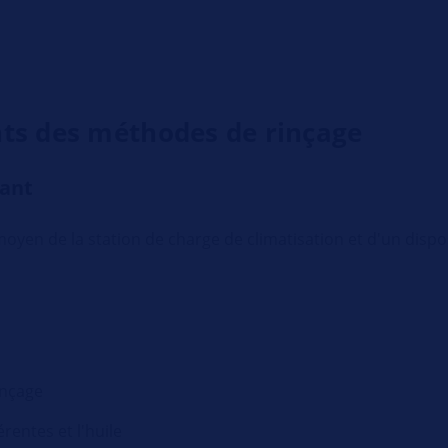
ts des méthodes de rinçage
rant
en de la station de charge de climatisation et d'un dispos
inçage
rentes et l'huile