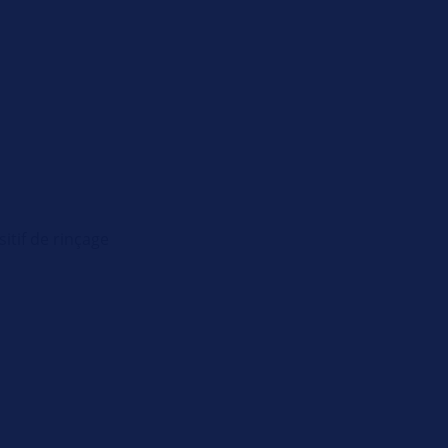
itif de rinçage