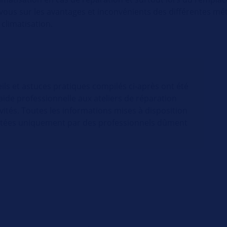
vous sur les avantages et inconvénients des différentes mé
climatisation.
ils et astuces pratiques compilés ci-après ont été
aide professionnelle aux ateliers de réparation
vités. Toutes les informations mises à disposition
loitées uniquement par des professionnels dûment