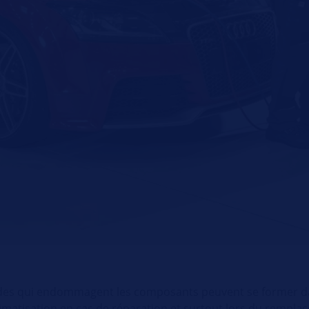
ides qui endommagent les composants peuvent se former dan
 climatisation en cas de réparation et surtout lors du rempl