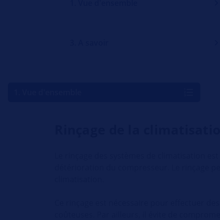
1. Vue d'ensemble
3. A savoir
1. Vue d'ensemble
Rinçage de la climatisati
Le rinçage des systèmes de climatisation est
détérioration du compresseur. Le rinçage pe
climatisation.
Ce rinçage est nécessaire pour effectuer des
coûteuses. Par ailleurs, il évite de compromet