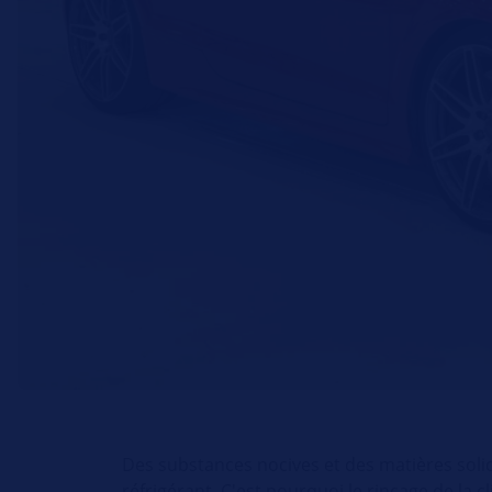
Des substances nocives et des matières sol
réfrigérant. C'est pourquoi le rinçage de la