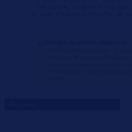
compresseur est indispensable. Renseignez-
et sur les conséquences d'impuretés dans la 
Consigne de sécurité importante
Les informations techniques, les conse
rédigés par HELLA afin de fournir une 
automobile dans le cadre de leurs acti
sur ce site sont destinées à être exp
qualifiés.
Sommaire