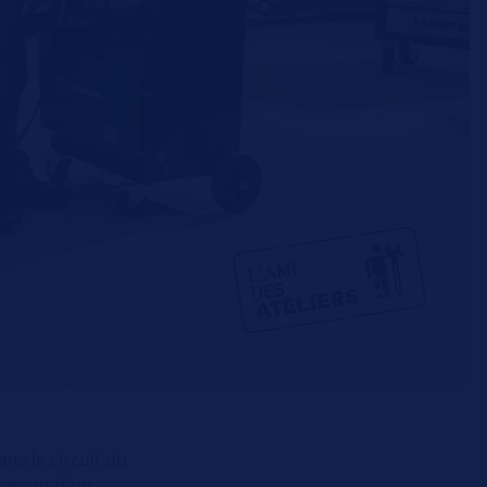
s le circuit du
acement d'un