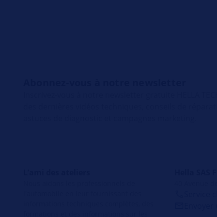
Abonnez-vous à notre newsletter
Inscrivez-vous à notre newsletter gratuite HELLA T
des dernières vidéos techniques, conseils de répara
astuces de diagnostic et campagnes marketing.
L’ami des ateliers
Hella SAS 
Nous aidons les professionnels de
40 Avenue de
l'automobile en leur fournissant des
Service c
informations techniques complètes, des
Envoyer 
formations et des informations sur les