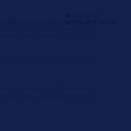
schritten_und_das_Notlauf_Programm_wird_aktiviert
nier pas. Abonnement réussi Rendez-vous
afin de ne manquer aucune de nos mises à
nier pas. Abonnement réussi Rendez-vous
afin de ne manquer aucune de nos mises à