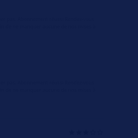
nier pas. Abonnement réussi Rendez-vous
afin de ne manquer aucune de nos mises à
nier pas. Abonnement réussi Rendez-vous
afin de ne manquer aucune de nos mises à