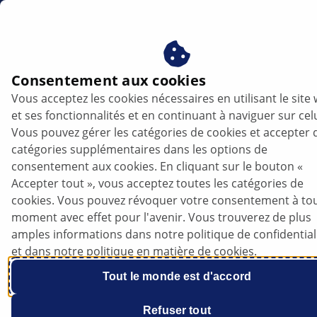
fr
Consentement aux cookies
Vous acceptez les cookies nécessaires en utilisant le site
CITROËN Xsara Picasso - Allumage du
et ses fonctionnalités et en continuant à naviguer sur celu
voyant moteur | HELLA
Vous pouvez gérer les catégories de cookies et accepter 
catégories supplémentaires dans les options de
CITROËN
consentement aux cookies. En cliquant sur le bouton «
Accepter tout », vous acceptez toutes les catégories de
cookies. Vous pouvez révoquer votre consentement à to
moment avec effet pour l'avenir. Vous trouverez de plus
amples informations dans notre politique de confidential
Xsara Picasso
et dans notre politique en matière de cookies.
Tout le monde est d'accord
Refuser tout