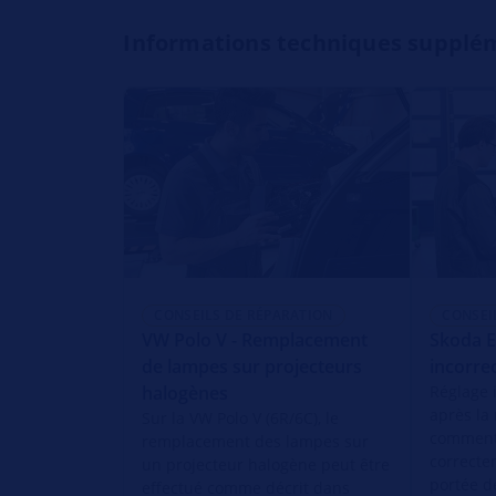
Informations techniques supplé
CONSEILS DE RÉPARATION
CONSEI
VW Polo V - Remplacement
Skoda E
de lampes sur projecteurs
incorre
halogènes
Réglage 
après la
Sur la VW Polo V (6R/6C), le
comment 
remplacement des lampes sur
correcte
un projecteur halogène peut être
portée d
effectué comme décrit dans