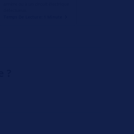
arrière ou à un circuit électrique
défectueux.
Temps De Lecture: 1 Minute
e ?