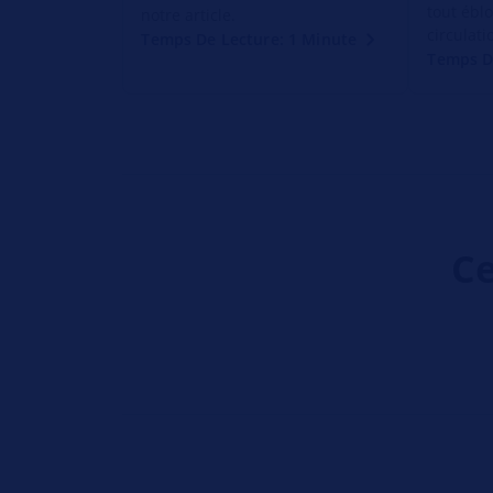
tout ébl
notre article.
circulati
Temps De Lecture: 1 Minute
Temps D
Ce