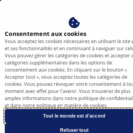
fr
Consentement aux cookies
Vous acceptez les cookies nécessaires en utilisant le site
Opel Astra J - Remplacement des lampes
et ses fonctionnalités et en continuant à naviguer sur celu
dans le volet arrière | HELLA
Vous pouvez gérer les catégories de cookies et accepter 
catégories supplémentaires dans les options de
Opel
consentement aux cookies. En cliquant sur le bouton «
Accepter tout », vous acceptez toutes les catégories de
cookies. Vous pouvez révoquer votre consentement à to
moment avec effet pour l'avenir. Vous trouverez de plus
amples informations dans notre politique de confidential
Astra J Sports Tourer
et dans notre politique en matière de cookies.
Tout le monde est d'accord
Refuser tout