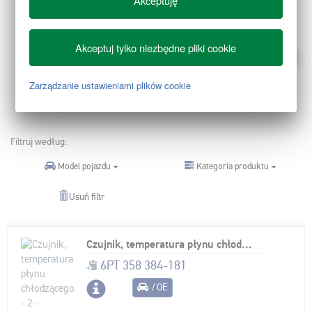
Akceptuję
Akceptuj tylko niezbędne pliki cookie
Zarządzanie ustawieniami plików cookie
Produkt 1 - 2 z 185
Filtruj według:
Kategoria produktu
Model pojazdu
Usuń filtr
Czujnik, temperatura płynu chłodzącego - 2-biegunowy - przykręcany - z pierścieniem uszczelniającym
6PT 358 384-181
/ OE