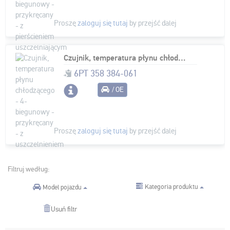
Proszę
zaloguj się tutaj
by przejść dalej
Czujnik, temperatura płynu chłodzącego - 4-biegunowy - przykręcany - z uszczelnieniem
6PT 358 384-061
/ OE
Proszę
zaloguj się tutaj
by przejść dalej
Filtruj według:
Kategoria produktu
Model pojazdu
Usuń filtr