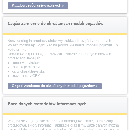
Katalog części uniwersalnych
Części zamienne do określonych modeli pojazdów
Nasz katalog internetowy ułatwi wyszukiwanie części zamiennych.
Pojazd można np. wyszukać na podstawie marki i modelu pojazdu lub
kodu silnika.
Dodatkowo są tu dostępne wszystkie ważne informacje o naszych
produktach, takie jak
numery artykułów,
instrukcje montażu,
karty charakterystyki,
oraz numery OEM.
Części zamienne do określonych modeli pojazdów
Baza danych materiałów informacyjnych
W tej bazie znajdują się materiały marketingowe, takie jak broszury
produktowe, skróty informacji, aplikacje oraz filmy. Bazę danych można
szybko i łatwo przeszukiwać wpisując różne słowa kluczowe, np. nazwę