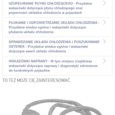
UZUPEŁNIANIE PŁYNU CHŁODZĄCEGO - Przydatne
wskazówki dotyczące płynu chłodzącego oraz
pojemności układów chłodzenia w pojazdach
PŁUKANIE I ODPOWIETRZANIE UKŁADU CHŁODZENIA -
Przydatna wiedza ogólna i wskazówki dotyczące
płukania układu chłodzenia
SPRAWDZANIE UKŁADU CHŁODZENIA I POSZUKIWANIE
USTEREK - Przydatna wiedza ogólna i wskazówki
dotyczące awarii układu chłodzenia
WSKAZÓWKI NAPRAWY - W tym miejscu znajdziesz
wskazówki dotyczące naprawy i diagnostyki odniesione
do konkretnych pojazdów
TO TEŻ MOŻE CIĘ ZAINTERESOWAĆ