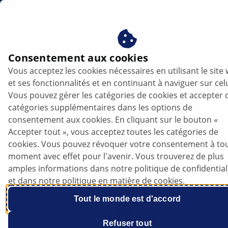
fr
Filtre à carburant pour voiture
Consentement aux cookies
Vous acceptez les cookies nécessaires en utilisant le site
Filtres à carburant HELLA –
et ses fonctionnalités et en continuant à naviguer sur celu
Carburant pur. Performances
Vous pouvez gérer les catégories de cookies et accepter 
catégories supplémentaires dans les options de
protégées.
consentement aux cookies. En cliquant sur le bouton «
Accepter tout », vous acceptez toutes les catégories de
cookies. Vous pouvez révoquer votre consentement à to
moment avec effet pour l'avenir. Vous trouverez de plus
amples informations dans notre politique de confidential
et dans notre politique en matière de cookies.
Tout le monde est d'accord
Refuser tout