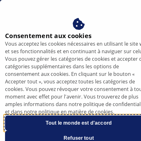
fr
Consentement aux cookies
Vous acceptez les cookies nécessaires en utilisant le site
PRODUCTS
et ses fonctionnalités et en continuant à naviguer sur celu
Vous pouvez gérer les catégories de cookies et accepter 
catégories supplémentaires dans les options de
consentement aux cookies. En cliquant sur le bouton «
Hella Gutmann : logiciel de diagnostic I
Accepter tout », vous acceptez toutes les catégories de
version 75
cookies. Vous pouvez révoquer votre consentement à to
moment avec effet pour l'avenir. Vous trouverez de plus
amples informations dans notre politique de confidential
Écouter l’article
et dans notre politique en matière de cookies.
Changer la taille de police
Tout le monde est d'accord
Refuser tout