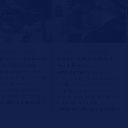
ÇÕES DE REPARAÇÃO
INSTRUÇÕES DE REPARAÇÃO
gen ID.3 - Reinício do
Toyota Corolla 2.0 Hybrid -
 de infotainment
Pedal do travão
a infotainment do VW
estranhamente duro
queia ou reinicia? A causa
Pedal de travão duro no Toyota
ente um erro de
Corolla 2.0 Hybrid? A causa é
. Reconhecer erros e
frequentemente um erro de
atualizações de software.
software no módulo de comando
e Leitura: 2 Minutos
eletrónico dos travões.
Tempo De Leitura: 2 Minutos