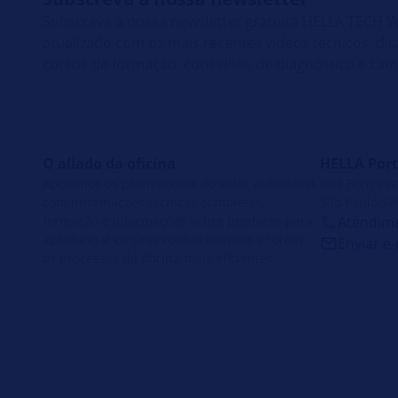
Subscreva a nossa newsletter gratuita HELLA TECH
atualizado com os mais recentes vídeos técnicos, di
cursos de formação, conselhos de diagnóstico e ca
O aliado da oficina
HELLA Port
Apoiamos os profissionais do setor automóvel
Rua Bom Pasto
com informações técnicas completas,
São Paulo/SP 
formação e informações sobre produtos para
Atendime
aprofundar os seus conhecimentos e tornar
Enviar e-
os processos da oficina mais eficientes.