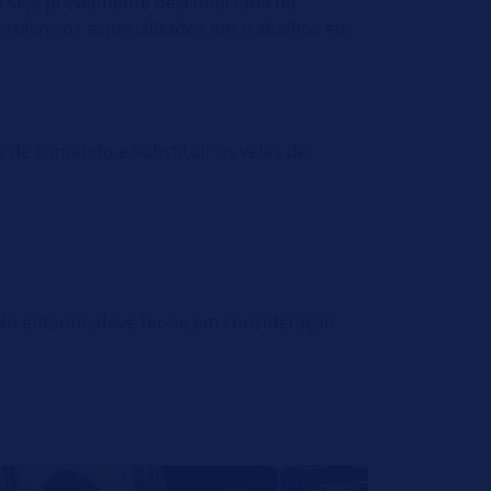
o seja previamente desconectada da
 (técnicos especializados em trabalhos em
 de comando e substituir as velas de
. No entanto, deve ter-se em consideração