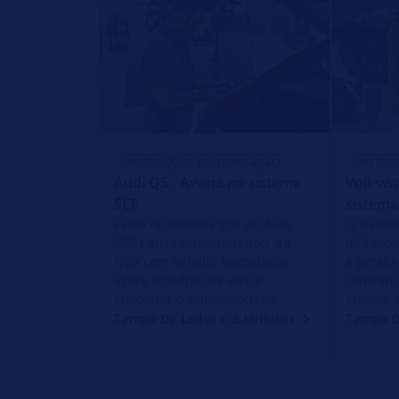
INSTRUÇÕES DE REPARAÇÃO
INSTRU
Audi Q5 - Avaria no sistema
Volkswa
SCR
sistema
Falha no sistema SCR do Audi
O sistem
Q5? Causa comum: sensor de
ID.3 blo
NOx com defeito. Reconhecer
é geralm
agora o padrão de erro e
software
encontrar o sensor correto.
efetuar 
Tempo De Leitura: 3 Minutos
Tempo D