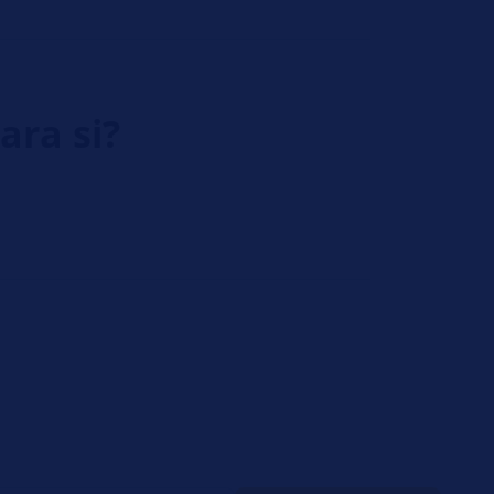
ara si?