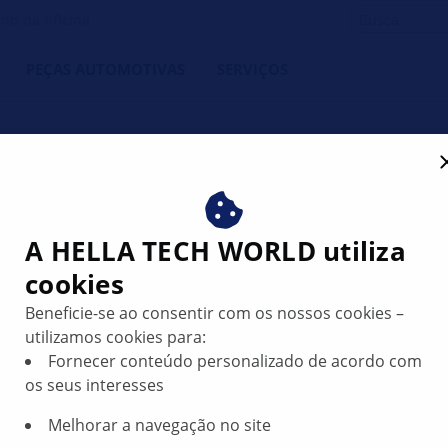
do da oficina
PEÇAS AUTOMOTIVAS
SERVIÇOS
a da iluminação da matríc
A HELLA TECH WORLD utiliza
cookies
Beneficie-se ao consentir com os nossos cookies –
utilizamos cookies para:
Fornecer conteúdo personalizado de acordo com
os seus interesses
Melhorar a navegação no site