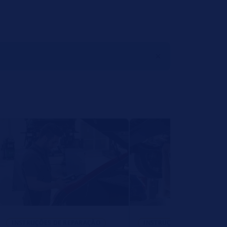
INSTRUÇÕES DE REPARAÇÃO
INSTRUÇÕES DE REPARAÇ