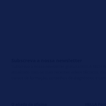
Subscreva a nossa newsletter
Subscreva a nossa newsletter gratuita HELLA TECH
atualizado com os mais recentes vídeos técnicos, di
cursos de formação, conselhos de diagnóstico e ca
O aliado da oficina
HELLA Port