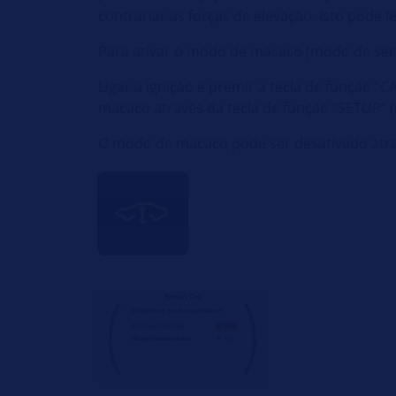
contrariar as forças de elevação. Isto pode 
Para ativar o modo de macaco (modo de serv
Ligar a ignição e premir a tecla de função “
macaco através da tecla de função “SETUP” (
O modo de macaco pode ser desativado atra