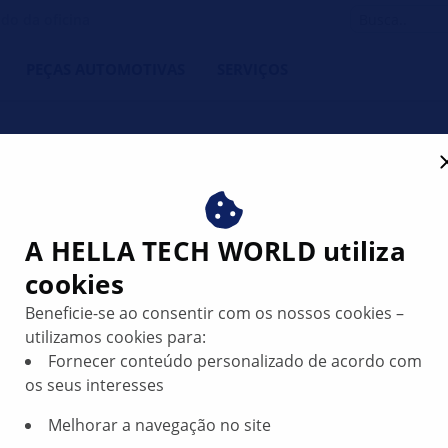
do da oficina
PEÇAS AUTOMOTIVAS
SERVIÇOS
 no painel de instrumento
A HELLA TECH WORLD utiliza
cookies
Beneficie-se ao consentir com os nossos cookies –
utilizamos cookies para:
Fornecer conteúdo personalizado de acordo com
os seus interesses
Melhorar a navegação no site