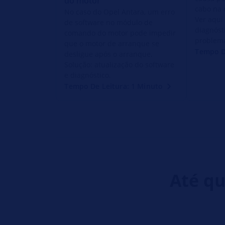
do motor
cabo na 
No caso do Opel Antara, um erro
Ver aqui
de software no módulo de
diagnóst
comando do motor pode impedir
problem
que o motor de arranque se
Tempo D
desligue após o arranque.
Solução: atualização do software
e diagnóstico.
Tempo De Leitura: 1 Minuto
Até qu