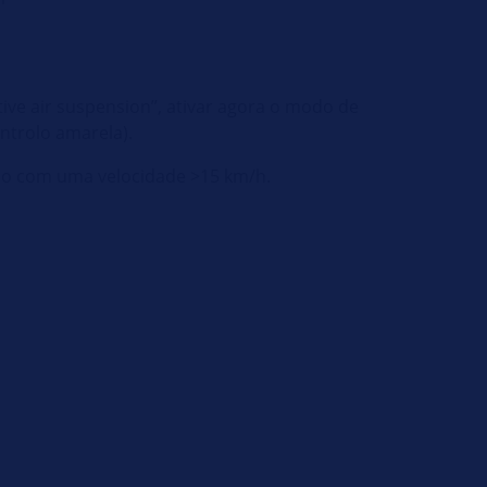
ive air suspension”, ativar agora o modo de
ntrolo amarela).
do com uma velocidade >15 km/h.