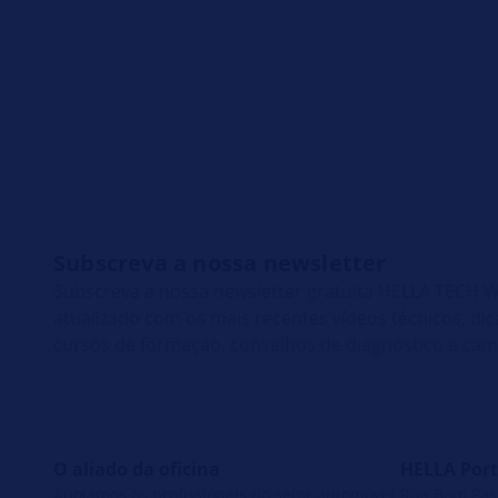
Subscreva a nossa newsletter
Subscreva a nossa newsletter gratuita HELLA TECH
atualizado com os mais recentes vídeos técnicos, di
cursos de formação, conselhos de diagnóstico e ca
O aliado da oficina
HELLA Port
Apoiamos os profissionais do setor automóvel
Rua Bom Pasto