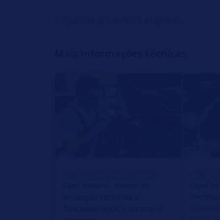
Suspensão pneumática adaptativa
Mais informações técnicas
INSTRUÇÕES DE REPARAÇÃO
INSTRU
Opel Antara - Motor de
Opel As
arranque continua a
Problem
funcionar após o arranque
O tejadi
causa po