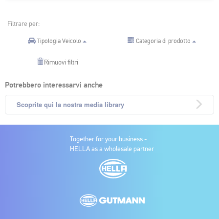
Filtrare per:
Categoria di prodotto
Tipologia Veicolo
Rimuovi filtri
Potrebbero interessarvi anche
Scoprite qui la nostra media library
Together for your business -
HELLA as a wholesale partner