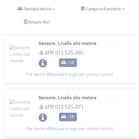
Categoria di prodotto
Tipologia Veicolo
Rimuovi filtri
Sensore, Livello olio motore
6PR 012 525-081
/ OE
Per favore
effettuare il login
per ulteriori azioni
Sensore, Livello olio motore
6PR 012 525-071
/ OE
Per favore
effettuare il login
per ulteriori azioni