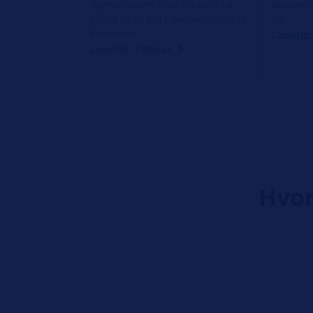
styreenheden blive afbrudt på
Motoren 
grund af en fejl i den indbyggede
ud.
elektronik
Læsetid:
Læsetid: 1 Minut
Hvor