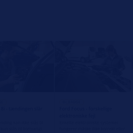
GE
BI_BADGE
i - tændingen slår
Ford Focus - forskellige
elektroniske fejl
nding kan ikke slås til
Enkelte elektroniske systemer
 kun slås til kortvarigt.
fungerer måske ikke korrekt eller