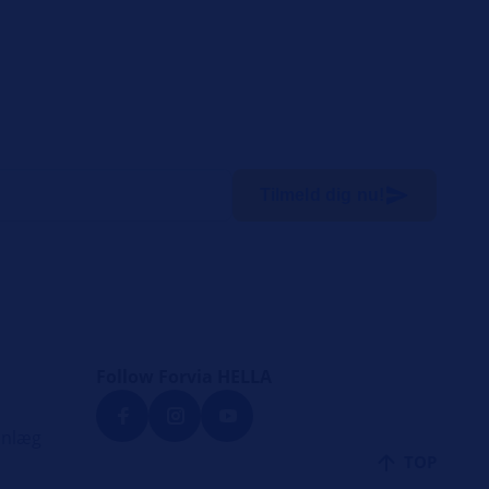
Tilmeld dig nu!
Follow Forvia HELLA
anlæg
TOP