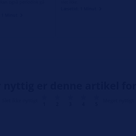
kan også periodisk gå
slet ikke.
Læsetid: 1 Minut
 1 Minut
 nyttig er denne artikel for
Slet ikke nyttigt
Meget nyttigt
1
2
3
4
5