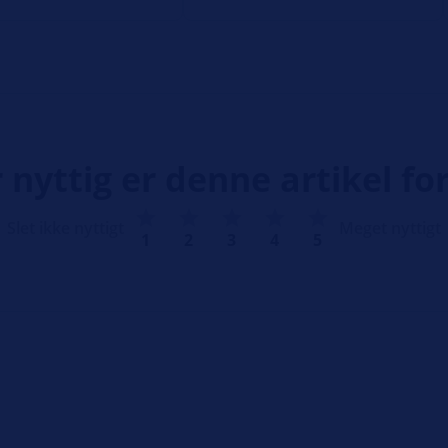
 nyttig er denne artikel for
Slet ikke nyttigt
Meget nyttigt
1
2
3
4
5