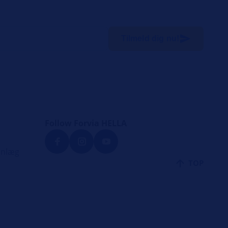
Tilmeld dig nu!
Follow Forvia HELLA
anlæg
TOP