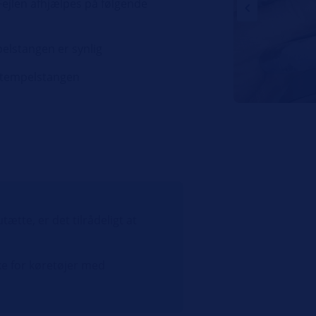
ejlen afhjælpes på følgende
elstangen er synlig
stempelstangen
ætte, er det tilrådeligt at
ke for køretøjer med