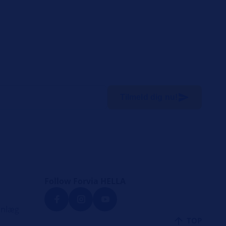
Tilmeld dig nu!
Follow Forvia HELLA
anlæg
TOP