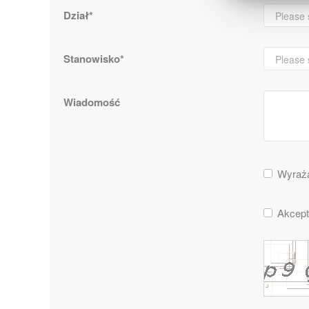
Dział*
Stanowisko*
Wiadomość
Wyraż
Akcept