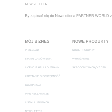
NEWSLETTER
By zapisać się do Newsletter’a PARTNER WORLD za
MÓJ BIZNES
NOWE PRODUKTY
PRZEGLĄD
NOWE PRODUKTY
STATUS ZAMÓWIENIA
WYRÓŻNIONE
LICENCJE HELLA GUTMANN
SKRÓCONY WYCIĄG Z CENNIKA
ZAPYTANIE O DOSTĘPNOŚĆ
GWARANCJA
INNE REKLAMACJE
LISTA ULUBIONYCH
NEWSLETTER