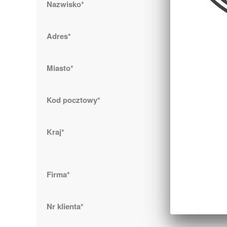
Nazwisko*
Adres*
Miasto*
Kod pocztowy*
Kraj*
Firma*
Nr klienta*