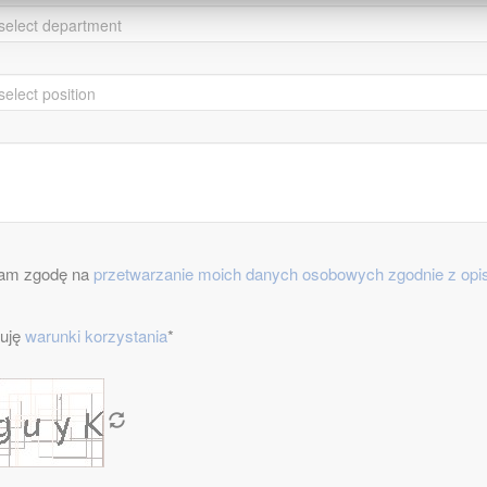
am zgodę na
przetwarzanie moich danych osobowych zgodnie z opis
uję
warunki korzystania
*