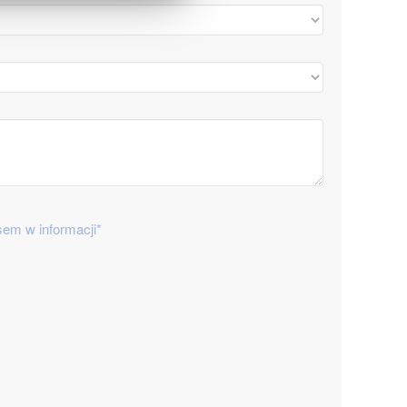
em w informacji*