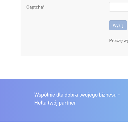
Captcha*
Wyślij
Proszę wy
Wspólnie dla dobra twojego biznesu -
Hella twój partner