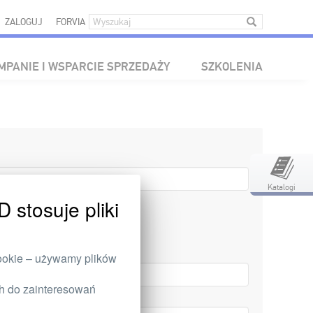
ZALOGUJ
FORVIA
MPANIE I WSPARCIE SPRZEDAŻY
SZKOLENIA
Katalogi
tosuje pliki
ookie – używamy plików
ch do zainteresowań