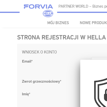
PARTNER WORLD – Biznes po
MÓJ BIZNES
NOWE PRODUK
STRONA REJESTRACJI W HELL
WNIOSEK O KONTO
Email*
Zwrot grzecznościowy*
Pan
Imię*