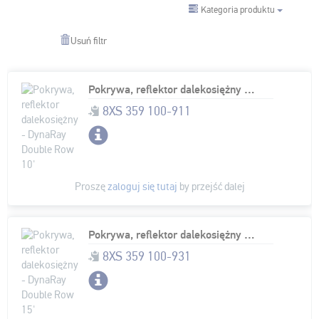
Kategoria produktu
Usuń filtr
Pokrywa, reflektor dalekosiężny - DynaRay Double Row 10'
8XS 359 100-911
Proszę
zaloguj się tutaj
by przejść dalej
Pokrywa, reflektor dalekosiężny - DynaRay Double Row 15'
8XS 359 100-931